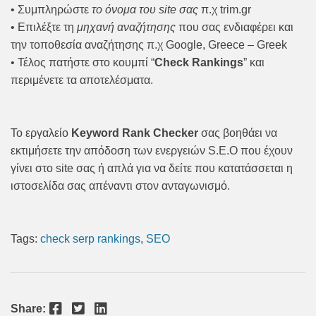
• Συμπληρώστε
το όνομα του site σας
π.χ trim.gr
• Επιλέξτε τη
μηχανή αναζήτησης
που σας ενδιαφέρει και
την τοποθεσία αναζήτησης π.χ Google, Greece – Greek
• Τέλος πατήστε στο κουμπί “
Check Rankings
” και
περιμένετε τα αποτελέσματα.
Το εργαλείο
Keyword Rank Checker
σας βοηθάει να
εκτιμήσετε την απόδοση των ενεργειών S.E.O που έχουν
γίνει στο site σας ή απλά για να δείτε που κατατάσσεται η
ιστοσελίδα σας απέναντι στον ανταγωνισμό.
Tags:
check serp rankings
,
SEO
Facebook
Twitter
LinkedIn
Share: