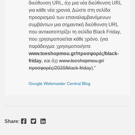
διεύθυνση URL, όχι μια νέα διεύθυνση URL
για κάθε νέα χρονιά. Δώστε στη σελίδα
προορισμού των επαναλαμβανόμενων
συμβάντων μια σημαντική διεύθυνση URL
που αντικατοπτρίζει τη σελίδα Black Friday,
που χρησιμοποιείται κάθε χρόνο. (για
παράδειγμα: χρησιμοποιήστε
www.toeshopmou.gr/προσφορές/black-
friday
, και όχι
www.toeshopmou.gr/
προσφορές/2020/black-friday
).”
Google Webmaster Central Blog
Facebook
Twitter
LinkedIn
Share: