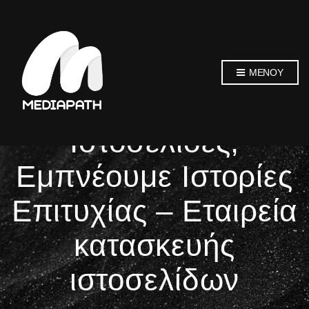
MediaPath:
ΜΕΝΟΎ
Δημιουργούμε
Ιστοσελίδες,
Εμπνέουμε Ιστορίες
Επιτυχίας – Εταιρεία
κατασκευής
ιστοσελίδων