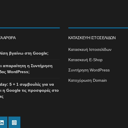
Α ΆΡΘΡΑ
ΚΑΤΑΣΚΕΥΉ ΙΣΤΟΣΕΛΊΔΩΝ
Κατασκευή Ιστοσελίδων
θέση βγαίνω στη Google;
Κατασκευή E-Shop
ναι απαραίτητη η Συντήρηση
Συντήρηση WordPress
δας WordPress;
Κατοχύρωση Domain
iday: 5 + 1 συμβουλές για να
ι η Google τις προσφορές στο
ας