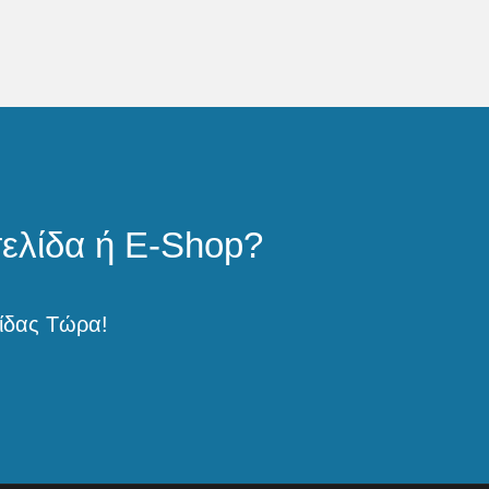
σελίδα ή E-Shop?
ίδας Τώρα!