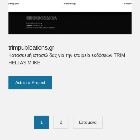
trimpublications.gr
Κατασκευή ιστοσελίδας για την εταιρεία εκδόσεων TRIM
HELLAS M IKE.
Δείτε το Project
1
2
Επόμενα