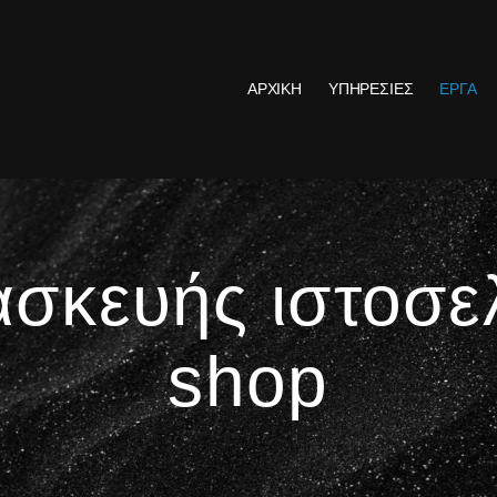
ΑΡΧΙΚΗ
ΥΠΗΡΕΣΙΕΣ
ΕΡΓΑ
σκευής ιστοσε
shop