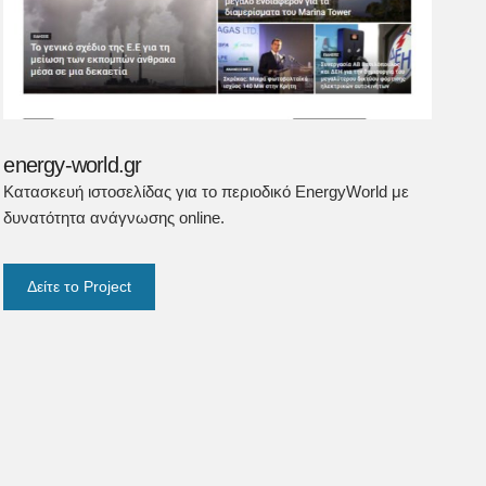
energy-world.gr
Κατασκευή ιστοσελίδας για το περιοδικό EnergyWorld με
δυνατότητα ανάγνωσης online.
Δείτε το Project