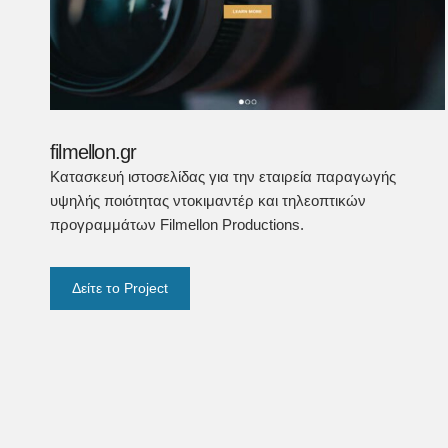
filmellon.gr
Κατασκευή ιστοσελίδας για την εταιρεία παραγωγής
υψηλής ποιότητας ντοκιμαντέρ και τηλεοπτικών
προγραμμάτων Filmellon Productions.
Δείτε το Project
Σελιδοποίηση
άρθρων