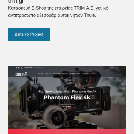
trim.gr
Κατασκευή E-Shop της εταιρείας TRIM Α.Ε, γενικό
αντιπρόσωπο αξεσουάρ αυτοκινήτων Thule.
Δείτε το Project