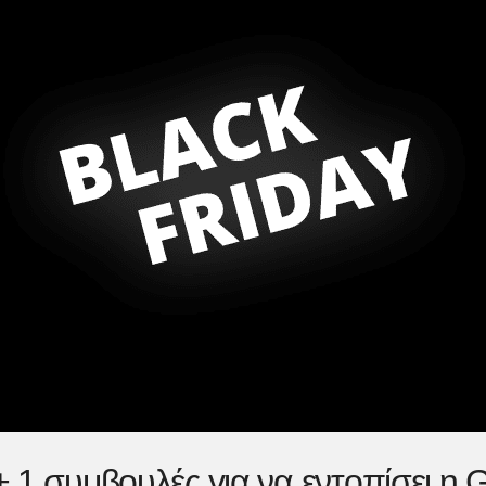
+ 1 συμβουλές για να εντοπίσει η G