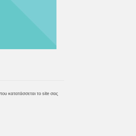
ου κατατάσσεται το site σας