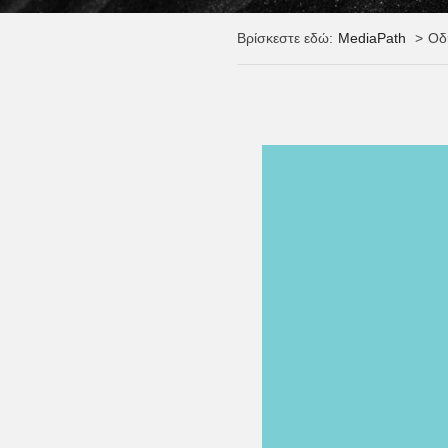
Βρίσκεστε εδώ:
MediaPath
Οδ