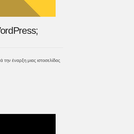
WordPress;
ά την έναρξη μιας ιστοσελίδας