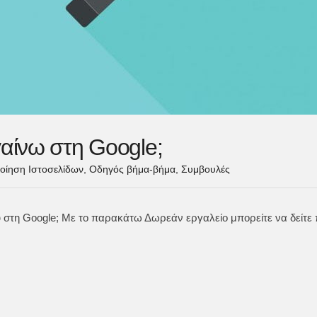
γαίνω στη Google;
οίηση Ιστοσελίδων
,
Οδηγός βήμα-βήμα
,
Συμβουλές
υ στη Google; Με το παρακάτω Δωρεάν εργαλείο μπορείτε να δείτε π