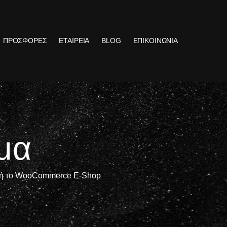
ΠΡΟΣΦΟΡΕΣ
ΕΤΑΙΡΕΙΑ
BLOG
ΕΠΙΚΟΙΝΩΝΙΑ
μα
ss ή το WooCommerce E-Shop