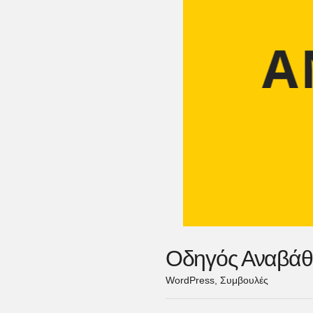
Οδηγός Αναβάθμ
WordPress
,
Συμβουλές