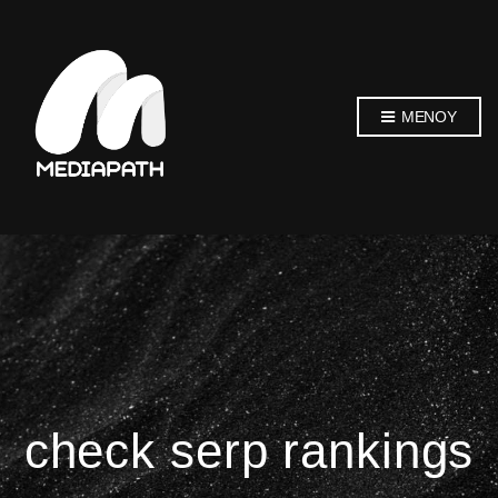
ΜΕΝΟΎ
check serp rankings