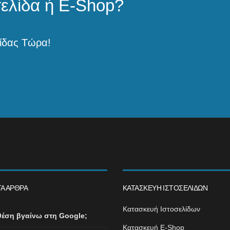
σελίδα ή E-Shop?
ίδας Τώρα!
Α ΆΡΘΡΑ
ΚΑΤΑΣΚΕΥΉ ΙΣΤΟΣΕΛΊΔΩΝ
Κατασκευή Ιστοσελίδων
θέση βγαίνω στη Google;
Κατασκευή E-Shop