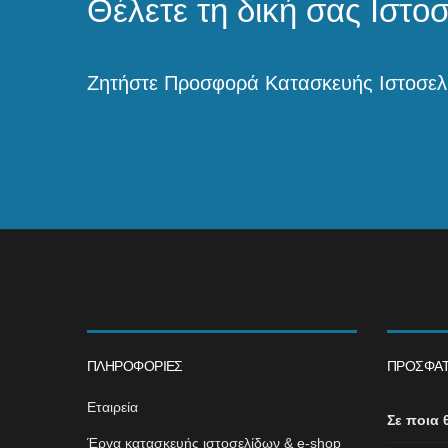
Θέλετε τη δική σας Ιστο
Ζητήστε Προσφορά Κατασκευής Ιστοσελ
ΠΛΗΡΟΦΟΡΊΕΣ
ΠΡΌΣΦΑΤ
Εταιρεία
Σε ποια 
Έργα κατασκευής ιστοσελίδων & e-shop