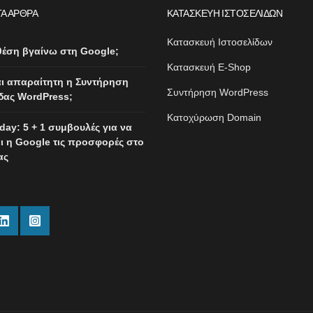
Α ΆΡΘΡΑ
ΚΑΤΑΣΚΕΥΉ ΙΣΤΟΣΕΛΊΔΩΝ
Κατασκευή Ιστοσελίδων
θέση βγαίνω στη Google;
Κατασκευή E-Shop
ναι απαραίτητη η Συντήρηση
Συντήρηση WordPress
δας WordPress;
Κατοχύρωση Domain
iday: 5 + 1 συμβουλές για να
ι η Google τις προσφορές στο
ας