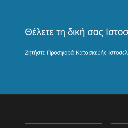
5
Θέλετε τη δική σας Ιστο
Ζητήστε Προσφορά Κατασκευής Ιστοσελ