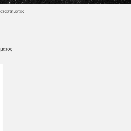
Καταστήματος
σματος