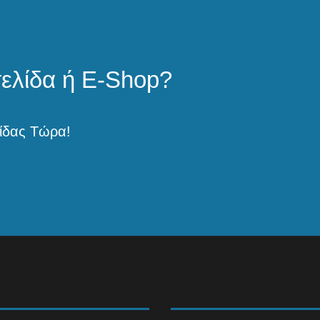
σελίδα ή E-Shop?
ίδας Τώρα!