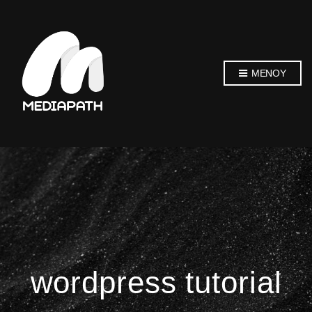
ΜΕΝΟΎ
wordpress tutorial