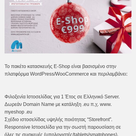
Το πακέτο κατασκευής E-Shop είναι βασισμένο στην
πλατφόρμα WordPress/WooCommerce και περιλαμβάνει:
Φιλοξενία Ιστοσελίδας για 1 Έτος σε Ελληνικό Server.
Δωρεάν Domain Name με κατάληξη .eu π.χ. www.
myeshop .eu
Σχέδιο ιστοσελίδας υψηλής ποιότητας “Storefront”.
Responsive Ιστοσελίδα για την σωστή παρουσίαση σε
όλες τις συσκευές (υπολογιστές/tablets/smatphones).