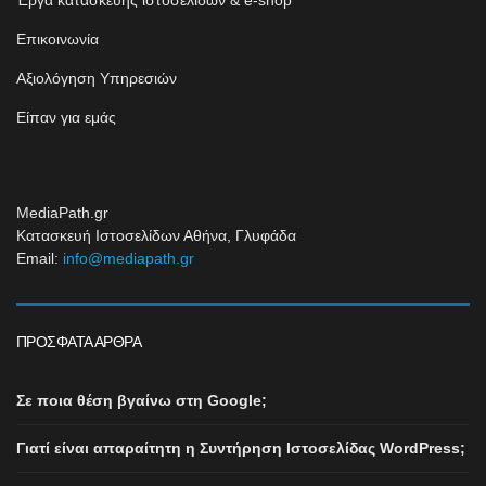
Έργα κατασκευής ιστοσελίδων & e-shop
Επικοινωνία
Αξιολόγηση Υπηρεσιών
Είπαν για εμάς
MediaPath.gr
Κατασκευή Ιστοσελίδων Αθήνα, Γλυφάδα
Email:
info@mediapath.gr
ΠΡΌΣΦΑΤΑ ΆΡΘΡΑ
Σε ποια θέση βγαίνω στη Google;
Γιατί είναι απαραίτητη η Συντήρηση Ιστοσελίδας WordPress;