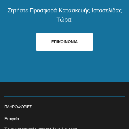
Ζητήστε Προσφορά Κατασκευής Ιστοσελίδας
Τώρα!
ΕΠΙΚΟΙΝΩΝΙΑ
ΠΛΗΡΟΦΟΡΊΕΣ
Εταιρεία