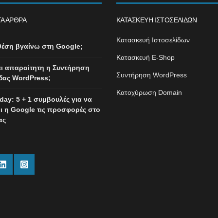
Α ΆΡΘΡΑ
ΚΑΤΑΣΚΕΥΉ ΙΣΤΟΣΕΛΊΔΩΝ
Κατασκευή Ιστοσελίδων
θέση βγαίνω στη Google;
Κατασκευή E-Shop
ναι απαραίτητη η Συντήρηση
Συντήρηση WordPress
δας WordPress;
Κατοχύρωση Domain
iday: 5 + 1 συμβουλές για να
ι η Google τις προσφορές στο
ας