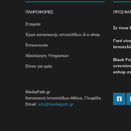
ΠΛΗΡΟΦΟΡΊΕΣ
ΠΡΌΣΦΑΤ
Εταιρεία
Σε ποια 
Έργα κατασκευής ιστοσελίδων & e-shop
Γιατί εί
Επικοινωνία
Ιστοσελί
Αξιολόγηση Υπηρεσιών
Black Fr
εντοπίσε
Είπαν για εμάς
eshop σ
MediaPath.gr
Κατασκευή Ιστοσελίδων Αθήνα, Γλυφάδα
Email:
info@mediapath.gr