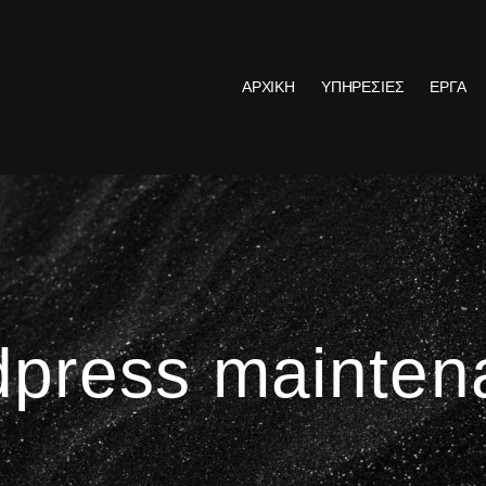
ΑΡΧΙΚΗ
ΥΠΗΡΕΣΙΕΣ
ΕΡΓΑ
dpress mainten