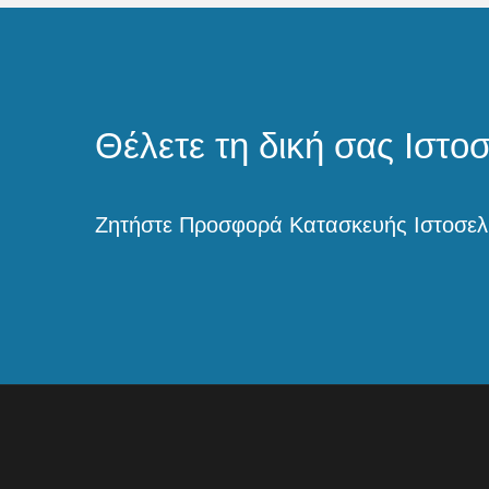
5
Θέλετε τη δική σας Ιστο
Ζητήστε Προσφορά Κατασκευής Ιστοσελ